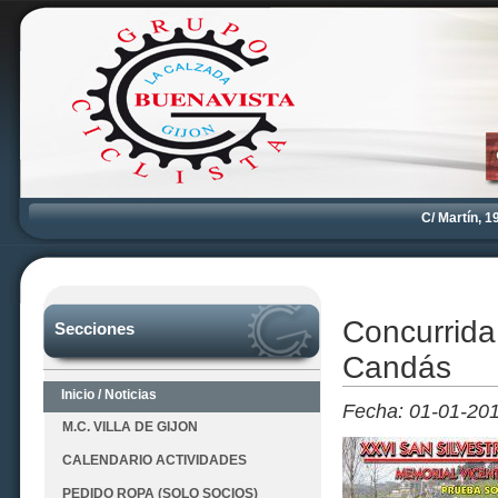
C/ Martín, 19
Concurrid
Secciones
Candás
Inicio / Noticias
Fecha: 01-01-20
M.C. VILLA DE GIJON
CALENDARIO ACTIVIDADES
PEDIDO ROPA (SOLO SOCIOS)